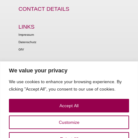
CONTACT DETAILS
LINKS
Impressum
Datenschutz
GfV
We value your privacy
NEWSLETTER
Bleiben Sie informiert über die wichtigsten Themen rund um die junge GfV.
We use cookies to enhance your browsing experience. By
clicking "Accept All", you consent to our use of cookies.
Mehr
Accept All
Customize